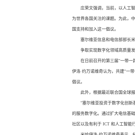
庄荣文强调，当前，以人工智能
为世界各国关注的课题。为此，
国支持和加入这一倡议。
塞尔维亚信息和电信部部长米哈
争取实现数字化领域高质量发
在日前召开的第三届“一带一路
伊洛·约万诺维奇认为，共建“一
倡议。
此外，根据最近联合国全球报告
“塞尔维亚投资于数字化创新基
的服务数字化。通过扩大电信基
社区以及有利于 ICT 和人工智
米哈伊洛·约万诺维奇表示，经过