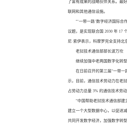
了富有成果的战略伙伴关系。最好
联网和其他通信设施。
“‘一带一路’数字经济国际合作
议题，是实现联合国 2030 年 
尼·索伊表示，科摩罗完全支持北
老挝技术通信部部长波万坎
继续加强中老两国数字化转型
在日前召开的第三届“一带一路
示，目前，通信技术劳动力在老挝
占劳动力总量 3% 的通信技术
“中国帮助老挝技术通信部建立
建立一个大型数据中心，以促进减
共同开发数字经济，加强数字转型