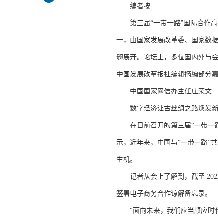
编者按
第三届“一带一路”国际合作高峰论坛
一，由国家发展改革委、国家数据
题展开。论坛上，多位国内外与
中国发展改革报社编辑摘编部分
中国国家网信办主任庄荣文
数字经济让古丝绸之路焕发新
在日前召开的第三届“一带一路
示，近年来，中国与“一带一路”
生机。
记者从会上了解到，截至 2022 
签署电子商务合作谅解备忘录。
“面向未来，我们应当顺应时代