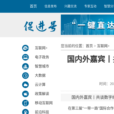
首页
信息发布
兴趣交流
专家互动
智慧分
您当前的位置：
首页
>
互联网+
互联网+
国内外嘉宾丨
电子政务
智慧城市
大数据
时间：20
云计算
政策解读
国内外嘉宾丨共谈数字经
移动互联网
在第三届“一带一路”国际合作
前沿科技