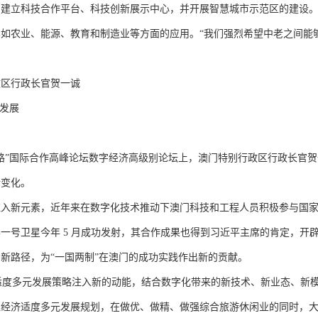
。建立科技合作平台、科技创新展示中心，并开展智慧城市示范区的建设
如农业、能源、教育和制造业等方面的应用。“我们强烈希望中老之间能
区行政长官贺一诚
发展
”国际合作高峰论坛数字经济高级别论坛上，澳门特别行政区行政长官贺
新变化。
新元素，近年来在数字化技术推动下澳门科技和工程人员积极参与国家
一号卫星今年 5 月成功发射，其合作成果也得到习近平主席的肯定，开
新路径，为“一国两制”在澳门的成功实践作出新的贡献。
适度多元发展策略注入新的动能，结合数字化带来的新技术、新业态、新
区经济适度多元发展规划，在做优、做精、做强综合旅游休闲业的同时，