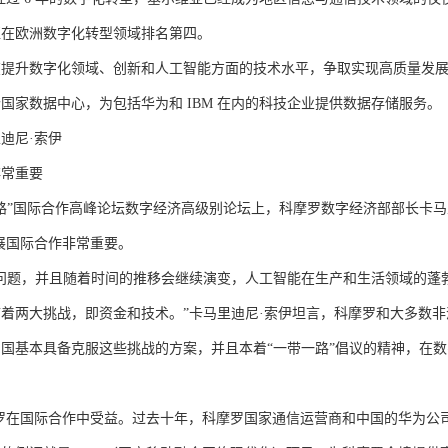
亚在欧洲数字化转型领域排名第四。
升数字化领域、创新和人工智能方面的技术水平，争取实现高质量发展
国家数据中心，为包括华为和 IBM 在内的科技企业提供数据存储服务。
迪尼·索伊
常重要
”国际合作高峰论坛数字经济高级别论坛上，科摩罗数字经济部部长卡马
展国际合作非常重要。
题，并且随着时间的推移会继续演变，人工智能在生产和生活领域的蓬
着两大挑战，即资金和技术。”卡马里迪尼·索伊坦言，科摩罗和大多数非
国基本具备克服这些挑战的方案，并且本着“一带一路”倡议的精神，在数
在国际合作中受益。过去十年，科摩罗国家通信运营商和中国的华为公