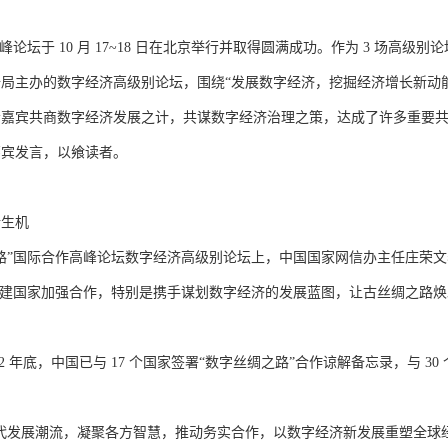
于 10 月 17~18 日在北京举行并取得圆满成功。作为 3 场高级别论
局主办的数字经济高级别论坛，围绕“发展数字经济，挖掘经济增长新动能
会嘉宾共商数字经济发展之计，共谋数字经济治理之策，达成了许多重要
嘉宾发言，以飨读者。
生机
”国际合作高峰论坛数字经济高级别论坛上，中国国家网信办主任庄荣文
共建国家加强合作，特别是携手谋划数字经济的发展蓝图，让古丝绸之路焕
年底，中国已与 17 个国家签署“数字丝绸之路”合作谅解备忘录，与 30
发展潮流，凝聚各方智慧，推动务实合作，以数字经济新发展重塑全球