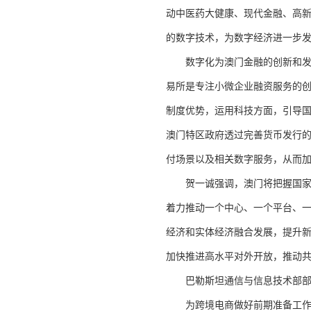
动中医药大健康、现代金融、高
的数字技术，为数字经济进一步
数字化为澳门金融的创新和发展
易所是专注小微企业融资服务的创
制度优势，运用科技方面，引导
澳门特区政府透过完善货币发行
付场景以及相关数字服务，从而
贺一诚强调，澳门将把握国家高
着力推动一个中心、一个平台、
经济和实体经济融合发展，提升新
加快推进高水平对外开放，推动共
巴勒斯坦通信与信息技术部部长
为跨境电商做好前期准备工