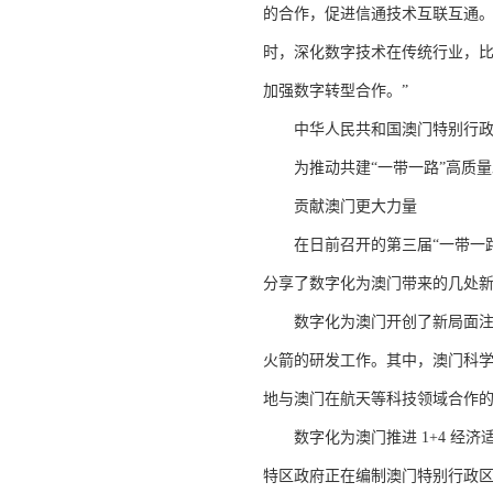
的合作，促进信通技术互联互通
时，深化数字技术在传统行业，比
加强数字转型合作。”
中华人民共和国澳门特别行政
为推动共建“一带一路”高质量
贡献澳门更大力量
在日前召开的第三届“一带一路
分享了数字化为澳门带来的几处
数字化为澳门开创了新局面注入
火箭的研发工作。其中，澳门科学
地与澳门在航天等科技领域合作的
数字化为澳门推进 1+4 经济
特区政府正在编制澳门特别行政