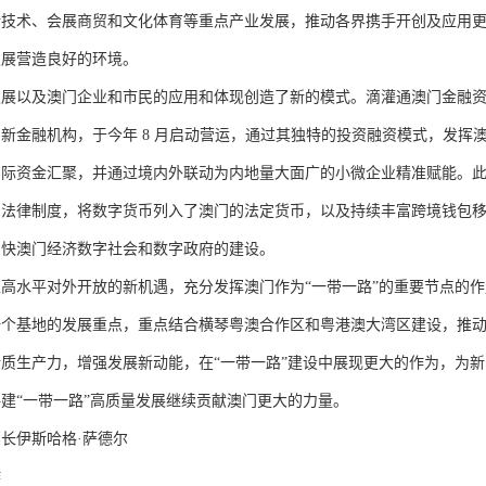
新技术、会展商贸和文化体育等重点产业发展，推动各界携手开创及应用
发展营造良好的环境。
以及澳门企业和市民的应用和体现创造了新的模式。滴灌通澳门金融资
新金融机构，于今年 8 月启动营运，通过其独特的投资融资模式，发挥
国际资金汇聚，并通过境内外联动为内地量大面广的小微企业精准赋能。
的法律制度，将数字货币列入了澳门的法定货币，以及持续丰富跨境钱包
加快澳门经济数字社会和数字政府的建设。
水平对外开放的新机遇，充分发挥澳门作为“一带一路”的重要节点的作
一个基地的发展重点，重点结合横琴粤澳合作区和粤港澳大湾区建设，推
质生产力，增强发展新动能，在“一带一路”建设中展现更大的作为，为新
建“一带一路”高质量发展继续贡献澳门更大的力量。
伊斯哈格·萨德尔
作