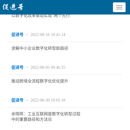
您当前的位置：
首页
> TAG信息列表 > 数字化
Toggle
navigat
以数字化改革驱动实现“两个先行”
促进号
2022-08-16 10:41:14
•
求解中小企业数字化转型新路径
促进号
2022-08-05 09:46:35
•
推动跨境全流程数字化优化提升
促进号
2022-06-30 10:05:18
•
余晓晖：工业互联网是数字化转型过程
中的重要路径和方法论