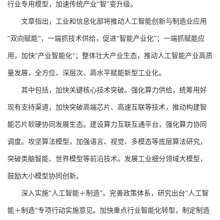
行业专用模型，加速传统产业“智”变升级。
文章指出，工业和信息化部将推动人工智能创新与制造业应用
“双向赋能”，一端抓技术供给，促进“智能产业化”；一端抓赋能应
用，加快“产业智能化”；整体壮大产业生态，推动人工智能产业高质
量发展，全方位、深层次、高水平赋能新型工业化。
其中包括，加快关键核心技术突破。强化算力供给，统筹用好
现有支持渠道，加快突破高端芯片、高速互联等技术，推动构建智
能芯片软硬协同发展生态。建设算力互联互通平台，强化算力协同
调度。攻坚算法模型，加强语言、视觉、多模态等底层算法研究，
突破类脑智能、世界模型等前沿技术。发展工业细分领域大模型，
鼓励大小模型协同创新。
深入实施“人工智能＋制造”。完善政策体系，研究出台“人工智
能＋制造”专项行动实施意见。加快重点行业智能化转型，制定制造