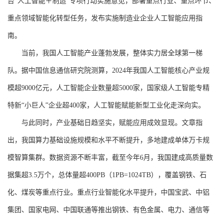
台“人工智能＋制造”专项行动实施意见，部署重点行业、重点环节、
重点领域智能化转型任务，发布实施制造业企业人工智能应用指
南。
当前，我国人工智能产业蓬勃发展，整体实力居全球第一梯
队。据中国信息通信研究院测算，2024年我国人工智能核心产业规
模超9000亿元，人工智能企业数量超5000家，国家级人工智能专精
特新“小巨人”企业超400家，人工智能赋能新型工业化走深向实。
与此同时，产业基础日趋坚实，赋能应用成效显现。文章指
出，我国算力基础设施规模和水平不断提升，多地建成单体万卡规
模智算集群。数据资源不断丰富，截至今年6月，我国建成高质量数
据集超3.5万个，总体量超400PB（1PB=1024TB），覆盖钢铁、石
化、煤炭等重点行业。重点行业智能化水平提升，中国宝武、中铝
集团、国家电网、中国联通等推出钢铁、有色金属、电力、通信等