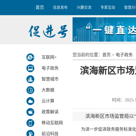
首页
信息发布
兴趣交流
专家互动
智慧分
您当前的位置：
首页
>
电子政务
互联网+
滨海新区市场
电子政务
智慧城市
大数据
时间：2025
云计算
政策解读
滨海新区市场监管局以“
移动互联网
为进一步促进政务服务标准化、规
前沿科技