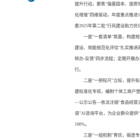
提升行动，聚焦“强基固本、提质
化增值”四维驱动，年度重点推进
委2025年第二批“行风建设助力
一是“一套清单”筑基，构建规
建设、效能规范化评估”扎实推进政
转办-反馈”四步流程；定期开展
行。
二是“一把标尺”立标，提升标准
建标准化专班，编制个体工商户登
—公示公告—依法注销”食品经营主
语”AI咨询平台，为企业群众提供
100%。
三是“一组机制”育优，锻造专业