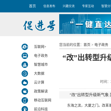
首页
信息发布
兴趣交流
专家互动
智慧分
您当前的位置：
首页
>
电子政务
互联网+
“改”出转型升
电子政务
智慧城市
大数据
时间：2
云计算
政策解读
“改”出转型升级新气象
移动互联网
东海之滨，大厦之门。改革潮
前沿科技