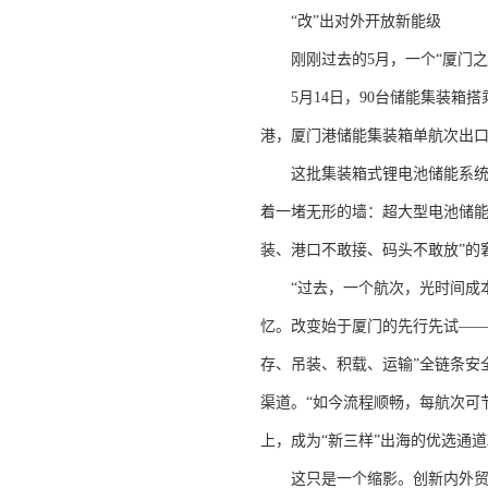
“改”出对外开放新能级
刚刚过去的5月，一个“厦门之
5月14日，90台储能集装箱搭
港，厦门港储能集装箱单航次出
这批集装箱式锂电池储能系统，
着一堵无形的墙：超大型电池储能
装、港口不敢接、码头不敢放”的
“过去，一个航次，光时间成本
忆。改变始于厦门的先行先试——
存、吊装、积载、运输”全链条安
渠道。“如今流程顺畅，每航次可
上，成为“新三样”出海的优选通道
这只是一个缩影。创新内外贸一