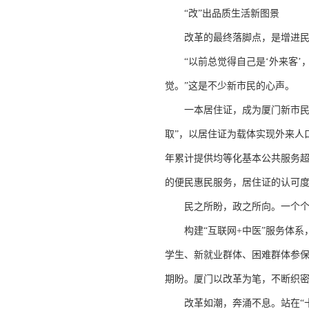
“改”出品质生活新图景
改革的最终落脚点，是增进民
“以前总觉得自己是‘外来客’
觉。”这是不少新市民的心声。
一本居住证，成为厦门新市民打
取”，以居住证为载体实现外来人口
年累计提供均等化基本公共服务超
的便民惠民服务，居住证的认可度
民之所盼，政之所向。一个个“
构建“互联网+中医”服务体系，
学生、新就业群体、困难群体参保
期盼。厦门以改革为笔，不断织密
改革如潮，奔涌不息。站在“十