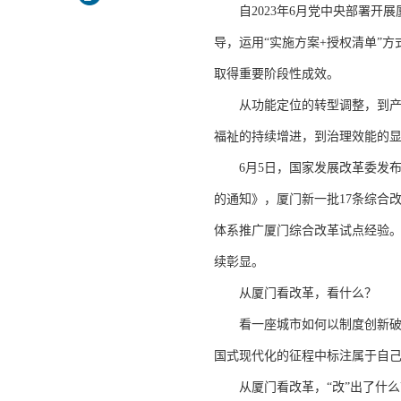
自2023年6月党中央部署开展
导，运用“实施方案+授权清单”
取得重要阶段性成效。
从功能定位的转型调整，到产业
福祉的持续增进，到治理效能的
6月5日，国家发展改革委发布
的通知》，厦门新一批17条综合
体系推广厦门综合改革试点经验。
续彰显。
从厦门看改革，看什么？
看一座城市如何以制度创新破解
国式现代化的征程中标注属于自
从厦门看改革，“改”出了什么