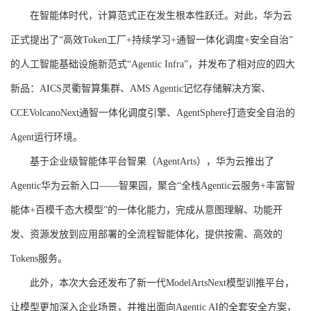
在智能体时代，计算范式正在发生根本性跃迁。对此，华为云
正式提出了“高效Token工厂+持续学习+通智一体化调度+安全自治”
的人工智能基础设施新范式“Agentic Infra”，并发布了相对应的四大
新品：AICS灵衢智算集群、AMS Agentic记忆存储解决方案、
CCEVolcanoNext通智一体化调度引擎、AgentSphere打造安全自治的
Agent运行环境。
基于企业级智能体平台智果（AgentArts），华为云推出了
Agentic华为云新入口——智果园，聚合“全栈Agentic云服务+丰富智
能体+百模千态大模型”的一体化能力，完成从意图理解、功能开
发、资源发放到应用部署的全流程智能体化，提供按需、高效的
Tokens服务。
此外，本次大会还发布了新一代ModelArtsNext模型训推平台，
让模型更加深入企业场景，并推出面向Agentic AI的全套安全方案，