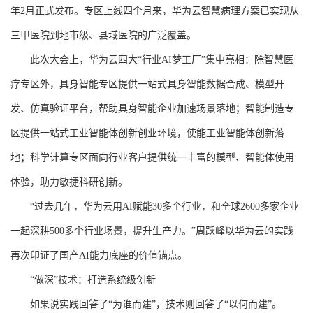
年2月正式发布。专区上线四个月来，华为云智慧病理方案已实现从
三甲医院到地市级、县域医院的广泛覆盖。
此次大会上，华为云四大“行业AI梦工厂”集中亮相：除智慧医
疗专区外，具身智能专区提供一站式具身智能数据合成、模型开
发、仿真验证平台，帮助具身智能企业加速场景落地；智能制造专
区提供一站式工业智能体创新创业环境，使能工业智能体创新落
地；科学计算专区面向行业客户提供统一丰富的模型、智能体使用
体验，助力敏捷科研创新。
“过去几年，华为云用AI赋能30多个行业，和全球2600多家企业
一起深耕500多个行业场景，提升生产力。”周跃峰以华为云的实践
再次印证了国产AI能力底座的价值锚点。
“做深”技术：打造系统级创新
如果说实践回答了“为谁而建”，技术则回答了“以何而建”。