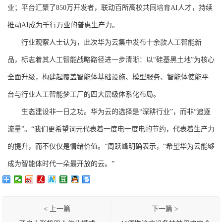
业；平台汇聚了850万开发者，联动百所高校共同培育AI人才，持续
推动AI成为千行万业的普惠生产力。
行业观察人士认为，此次华为云集中发布十余款人工智能新
品，标志着其人工智能战略路径进一步清晰：以“硅基黑土地”为核心
全面升级，构建起覆盖智能体基础设施、模型服务、智能体使能平
台与行业人工智能梦工厂的四大层级体系化布局。
生态建设非一日之功。华为云的选择是“深耕行业”，而非“追逐
流量”。“我们更希望词元代表着一度电一度电的节约，代表着生产力
的提升，而不仅仅是情绪价值。”周跃峰明确表示，“希望华为云能够
成为智能体时代一朵最开放的云。”
< 上一篇
下一篇 >