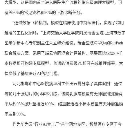
大模型，这是国内首个进入医院生产流程的临床级病理大模型，可
覆盖90%的常见癌种和90%的下游诊断任务。
“通过数据飞轮机制，模型在临床使用中持续迭代，实现了越用
越准的工程化闭环。”上海交通大学医学院附属瑞金医院-上海市数字
医学创新中心专职副主任朱立峰介绍说，瑞金医院与华为的RuiPath
联合解决方案，采用了端云协同混合计算架构，基层医院仅需小样
本数据即可构建专属模型，普通的消费级PC即可完成推理部署，大
幅降低了基层医疗AI落地门槛。
河北邯郸市中心医院病理科主任田云霄分享了具体案例：通过
每轮几十张切片的小样本训练，该院乳腺癌模型有无肿瘤判别准确
率从约95%提升至接近100%，结直肠活检小标本模型有无肿瘤准确
率达到99%。
作为华为云“行业AI梦工厂”首个落地专区，智慧医疗专区于今