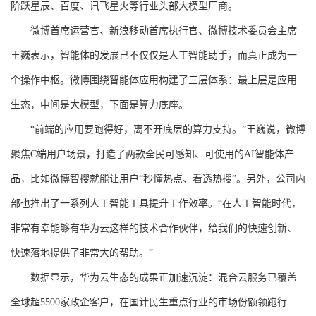
阶跃星辰、百度、讯飞星火等行业头部大模型厂商。
微博首席运营官、新浪移动首席执行官、微博技术委员会主席
王巍表示，智能体的发展已不仅仅是人工智能助手，而真正成为一
个操作中枢。微博围绕智能体应用构建了三层体系：最上层是应用
生态，中间是大模型，下面是算力底座。
“前端的应用要跑得好，离不开底层的算力支持。”王巍说，微博
聚焦C端用户场景，打造了两款全民可感知、可使用的AI智能体产
品，比如微博智搜就能让用户“秒懂热点、看透热搜”。另外，公司内
部也推出了一系列人工智能工具提升工作效率。“在人工智能时代，
非常有幸能够有华为云这样的技术合作伙伴，给我们的快速创新、
快速落地提供了非常大的帮助。”
数据显示，华为云生态的成果正加速沉淀：混合云服务已覆盖
全球超5500家政企客户，在国计民生重点行业的市场份额领跑行