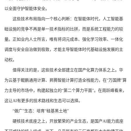
以全面守护智能体安全。
这些技术布局指向一个核心判断：在智能体时代，人工智能基
础设施的竞争不再是单一技术指标的比拼，而是系统工程能力的较
量。正如业内人士所言，唯有将词元成本、强化学习效率、一体化
调度与安全自治做到极致，才能主导智能体时代基础设施发展的主
动权。
值得关注的是，这些技术全部建立在国产化算力体系之上。华
为云基于鲲鹏通用计算、昇腾智能计算打造全栈能力，在“万国牌”算
力主导的市场中，构建起独立的“第二个算力平面”。在周跃峰看来，
这让AI有更多的技术路线和生态可以选择。
“做广”生态：培育“硅基黑土地”
硬核技术底座之上，开放繁荣的产业生态，是国产AI能力底座