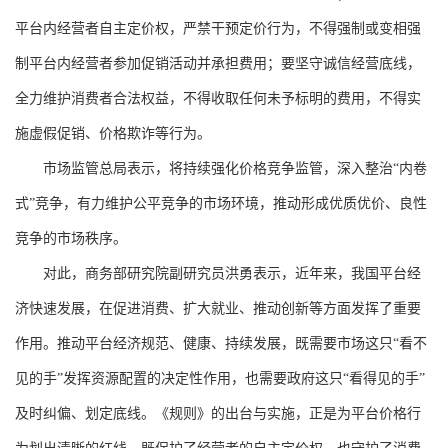
平台内经营者自主定价权，严禁干预定价行为，不得强制或变相强
制平台内经营者参加促销活动并承担费用；要坚守诚信经营底线，
全力维护消费者合法权益，不得收取任何未予标明的费用，不得实
施虚假促销、价格欺诈等行为。
市场监管总局表示，将持续强化价格竞争监管，深入整治“内卷
式”竞争，有力维护公平竞争的市场环境，推动形成优质优价、良性
竞争的市场秩序。
对此，商务部研究院副研究员洪勇表示，近年来，我国平台经
济快速发展，在促进消费、扩大就业、推动创新等方面发挥了重要
作用。推动平台经济规范、健康、持续发展，既需要市场这只“看不
见的手”发挥资源配置的决定性作用，也需要政府这只“看得见的手”
及时纠偏、划定底线。《规则》的出台与实施，正是为平台价格行