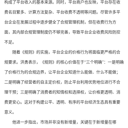
构成了平台收入的基本来源。同时，平台商户也反映，平台存在收
费名目繁多、计算方法复杂、平台收费不透明等问题。尽管许多平
台企业在发展过程中逐步健全了合规管理机制，但在收费行为方
面，其内部合规管理制度仍不够完善，导致平台企业收费风险防控
不足。
随着《规则》的实施，平台企业的价格行为将面临更严格的合
规要求。洪勇表示，《规则》的核心价值在于“三个明确”：一是明确
了价格行为的合规边界，让平台企业知道什么能做、什么不能做；
二是明确了经营者的自主定价权，防止平台利用优势地位进行不合
理干预；三是明确了消费者的知情权和选择权，让价格更透明、消
费更安心。这对于构建公平、透明、有序的平台经济生态具有重要
意义。
他进一步指出，市场并非没有新增量，关键在于新增量在哪