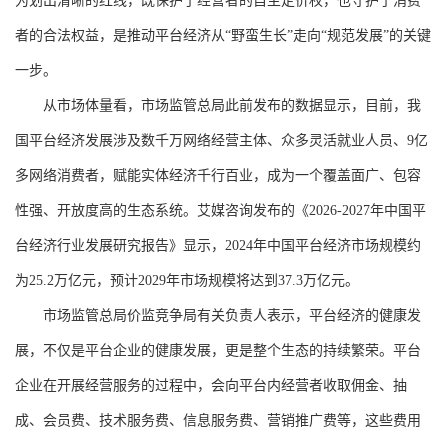
为划出清晰的红线，既保护了经营者的自主定价权，也守护了消费
者的合法权益，是推动平台经济从“野蛮生长”走向“规范发展”的关键
一步。
从市场体量看，市场监管总局此前发布的数据显示，目前，我
国平台经济发展涉及数千万网络经营主体、众多灵活就业人员、9亿
多网络消费者，赋能实体经济千行百业，成为一个覆盖面广、包容
性强、开放度高的生态系统。艾媒咨询发布的《2026-2027年中国平
台经济行业发展研究报告》显示，2024年中国平台经济市场规模约
为25.2万亿元，预计2029年市场规模将达到37.3万亿元。
市场监管总局价监竞争局有关负责人表示，平台经济的健康发
展，不仅是平台企业的健康发展，更是整个生态的持续繁荣。平台
企业在开展经营服务的过程中，会向平台内经营者收取佣金、抽
成、会员费、技术服务费、信息服务费、营销推广费等，这些费用