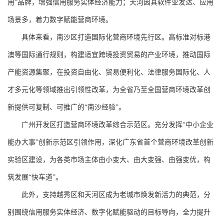
用”品牌，增强信用服务实体经济能力；天河因其软件业发达、应用
场景多，着力数字赋能营商环境。
具体来看，南沙区打造国际化营商环境先行区。高标准对标港
澳等国际通行规则，构建适宜跨境投资贸易的产业环境，推动国际
产能资源集聚，在投资自由化、贸易便利化、法律服务国际化、人
才多元化等领域推出引领性改革，为全省乃至全国营商环境改革创
新提供可复制、可推广的“南沙经验”。
广州开发区打造营商环境改革综合示范区。充分发挥“中小企业
能办大事”创新示范区引领作用，深化广东省首个营商环境改革创新
实验区建设，为各类市场主体由小变大、由大变强、由强变优，构
筑发展“快车道”。
此外，支持越秀区和天河区成为老城市焕发新活力的典范，分
别围绕信用服务实体经济、数字化赋能驱动的目标导向，全力提升