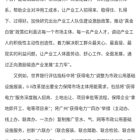
系，帮助企业对冲用工成本，让产业工人招得来、稳得住、扎得
下、过得好。加快研究出台产业工人队伍建设激励政策，推动“真金
白银”政策红利直达每一个市场主体、每一名产业人才，调动产业工
人的积极性主动性创造性，着力解决职工群众最关心、最直接、最
现实的利益问题，让产业工人体面劳动、舒心工作、全面发展，通
过正向激励锻造产业发展“主力军”。
又例如，世界银行评估指标中将“获得电力”调整为市政公用基础
设施报装，6.0改革提出要全力保障市场主体用能需求，包括将“获得
电力”服务深度融入招商、土地出让、项目审批等流程，保障企业“拿
地即开工、电等项目来”；将广州“获得电力”“四办”举措（主动办、
线上办、联席办、一次办）复制推广至水、气、网等市政公用基础
设施服务，创新“六联办”（联合报装、联合踏勘、联合检验、联合账