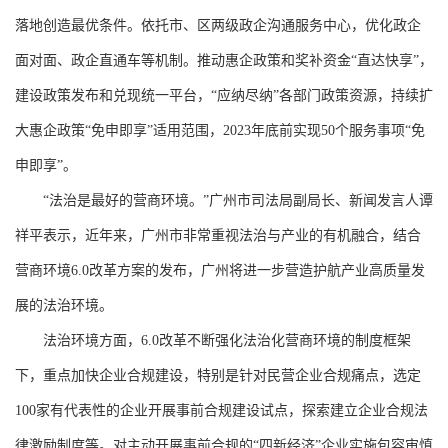
落地创造最优条件。依托市、区两级政企沟通服务中心，优化政企
面对面、政企直通车等机制。推动惠企政策和奖补资金“直达快享”，
建设政策发布和兑现统一平台，“应纳尽纳”各部门政策资源，持续扩
大惠企政策“免申即享”适用范围，2023年底前实现50个服务事项“免
申即享”。
“法治是最好的营商环境。”广州市司法局副局长、新闻发言人谭
祥平表示，近年来，广州市非常重视法治与产业的有机融合，结合
营商环境6.0改革方案的发布，广州将进一步营造护航产业高质量发
展的法治环境。
法治环境方面，6.0改革不断强化法治化营商环境的制度框架
下，重点加快企业合规建设，特别是针对民营企业合规痛点，选定
100家有代表性的企业开展事前合规建设试点，探索建立企业合规法
律激励制度等。对主动开展事前合规的“四新经济”企业实施包容审慎