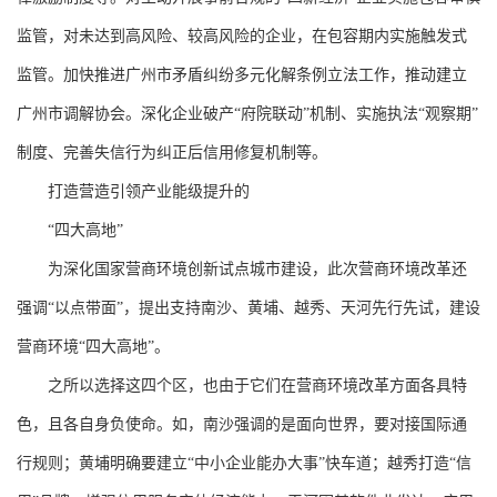
监管，对未达到高风险、较高风险的企业，在包容期内实施触发式
监管。加快推进广州市矛盾纠纷多元化解条例立法工作，推动建立
广州市调解协会。深化企业破产“府院联动”机制、实施执法“观察期”
制度、完善失信行为纠正后信用修复机制等。
打造营造引领产业能级提升的
“四大高地”
为深化国家营商环境创新试点城市建设，此次营商环境改革还
强调“以点带面”，提出支持南沙、黄埔、越秀、天河先行先试，建设
营商环境“四大高地”。
之所以选择这四个区，也由于它们在营商环境改革方面各具特
色，且各自身负使命。如，南沙强调的是面向世界，要对接国际通
行规则；黄埔明确要建立“中小企业能办大事”快车道；越秀打造“信