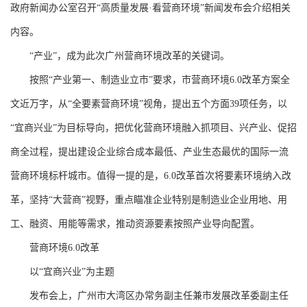
政府新闻办公室召开“高质量发展·看营商环境”新闻发布会介绍相关
内容。
“产业”，成为此次广州营商环境改革的关键词。
按照“产业第一、制造业立市”要求，市营商环境6.0改革方案全
文近万字，从“全要素营商环境”视角，提出五个方面39项任务，以
“宜商兴业”为目标导向，把优化营商环境融入抓项目、兴产业、促招
商全过程，提出建设企业综合成本最低、产业生态最优的国际一流
营商环境标杆城市。值得一提的是，6.0改革首次将要素环境纳入改
革，坚持“大营商”视野，重点瞄准企业特别是制造业企业用地、用
工、融资、用能等需求，推动资源要素按照产业导向配置。
营商环境6.0改革
以“宜商兴业”为主题
发布会上，广州市大湾区办常务副主任兼市发展改革委副主任