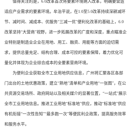
值得关注的是，6.0改革首次将要素环境纳入改革，明确要营造
适应产业需求的要素环境。牟治平说，在1.0至5.0改革持续深耕减环
节、减时间、减成本、优服务“三减一优”便利化改革的基础上，6.0
改革坚持“大营商”视野，进一步拓展改革的广度和深度，重点瞄准企
业特别是制造业企业在用地、用工、融资、用能等方面的迫切需
求，提供总量充足、结构合理、成本可控的要素保障，着力优化可
量化并体现为企业综合成本的全要素营商环境。
为便利企业获取全市工业用地供应信息，广州将汇聚各区各部
门出台的土地优惠政策，建立“熟地”清单和产业用地“一张图”，在公
共资源交易场所、政府网站以及相关媒介的显著位置，“一站式”展示
全市工业用地信息。推进工业用地“标准地”供应，推动“标准地”供应
有机衔接“一次性告知”“最多跑一次”等便民利企政策，提高服务效率
和服务水平。