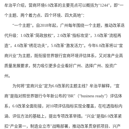
牟治平介绍，营商环境6.0改革的主要亮点可以概括为“1244”，即“一
个主题、两个着力点、四个环境、四大高地”：
“一个主题”。自2018年起，广州每年围绕一个主题，推动改革迭
代升级：1.0改革“简政放权”，2.0改革“指标攻坚”，3.0改革“流程再
造”，4.0改革“绣花功夫”，5.0改革“激发活力”。今年6.0改革将以“宜
商兴业”为主题，既衔接世界银行宜商环境评估体系，又对准产业高
质量发展要求，努力吸引更多企业看好广州、选择广州、投资广
州。
为何将“宜商兴业”定为6.0改革的主题主线？牟治平解释，“宜
商”是指对照世界银行今年新公布的“BR”（“business ready”）评估体
系，6.0改革全面衔接，对10项评估指标实现全覆盖，在吃透指标内
涵、评估方法的基础上，提出专项改革举措。“兴业”是指6.0改革紧
扣“产业第一，制造业立市”战略部署，推动改革贯穿抓项目、兴产