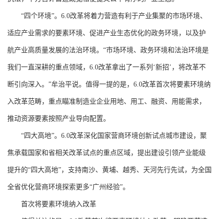
“四个环境”。6.0改革将着力营造有利于产业集聚的市场环境、
适应产业需求的要素环境、促进产业生态优化的政务环境，以及护
航产业高质量发展的法治环境。“市场环境、政务环境和法治环境是
我们一直深耕的重点领域，6.0改革拿出了一系列‘新招’，将改革不
断引向深入。”牟治平说。值得一提的是，6.0改革首次将要素环境纳
入改革范畴，重点瞄准制造业企业用地、用工、融资、用能需求，
推动资源要素按照产业导向配置。
“四大高地”。6.0改革深化国家营商环境创新试点城市建设，聚
焦承载国家和省相关改革试点的重点区域，提出建设引领产业能级
提升的“四大高地”，支持南沙、黄埔、越秀、天河先行先试，为全国
全省优化营商环境探索更多“广州经验”。
首次将要素环境纳入改革