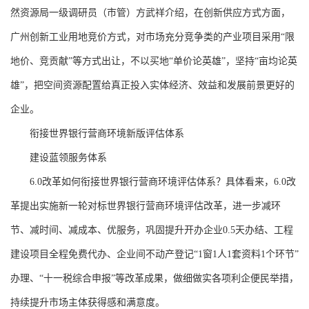
然资源局一级调研员（市管）方武祥介绍，在创新供应方式方面，
广州创新工业用地竞价方式，对市场充分竞争类的产业项目采用“限
地价、竞贡献”等方式出让，不以买地“单价论英雄”，坚持“亩均论英
雄”，把空间资源配置给真正投入实体经济、效益和发展前景更好的
企业。
衔接世界银行营商环境新版评估体系
建设蓝领服务体系
6.0改革如何衔接世界银行营商环境评估体系？具体看来，6.0改
革提出实施新一轮对标世界银行营商环境评估改革，进一步减环
节、减时间、减成本、优服务，巩固提升开办企业0.5天办结、工程
建设项目全程免费代办、企业间不动产登记“1窗1人1套资料1个环节”
办理、“十一税综合申报”等改革成果，做细做实各项利企便民举措，
持续提升市场主体获得感和满意度。