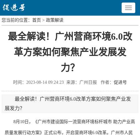
Toggle
navigat
您当前的位置：
首页
>
政策解读
最全解读！广州营商环境6.0改
革方案如何聚焦产业发展发
力？
时间：2023-08-14 09:24:23 来源：广州日报 作者：
促进号
最全解读！广州营商环境6.0改革方案如何聚焦产业发
展发力？
8月10日，《广州市建设国际一流营商环境标杆城市 助力产业高
质量发展行动方案》正式公布，开启营商环境6.0改革。广州市人民