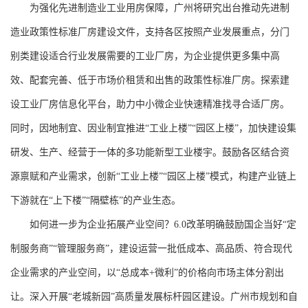
为强化先进制造业工业用房保障，广州将研究出台推动先进制
造业政策性标准厂房建设文件，支持各区按照产业发展重点，分门
别类建设适合行业发展需要的工业厂房，为企业提供更多集中高
效、配套完善、低于市场价租赁和出售的政策性标准厂房。探索建
设工业厂房信息化平台，助力中小微企业快速精准找寻合适厂房。
同时，因地制宜、因业制宜推进“工业上楼”“园区上楼”，加快建设集
研发、生产、经营于一体的多功能新型工业楼宇。鼓励各区结合资
源禀赋和产业需求，创新“工业上楼”“园区上楼”模式，构建产业链上
下游就在“上下楼”“隔壁栋”的产业生态。
如何进一步为企业拓展产业空间？6.0改革明确鼓励国企当好“定
制服务商”“管理服务商”，建设运营一批低成本、高品质、符合现代
企业需求的产业空间，以“总成本+微利”的价格向市场主体分割出
让。深入开展“老城新园”高质量发展标杆园区建设。广州市规划和自