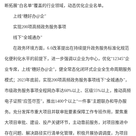
断拓展“白名单”覆盖的行业领域，动态优化企业名单。
上线“穗好办@企”
实现200项高频政务服务事项
线下“全城通办”
在政务环境方面，6.0改革提出在持续提升政务服务标准化规范
化便利化水平的前提下，进一步强调以企业为中心，优化“12345”企
业专席，上线“穗好办@企”，健全常态化闭环式企业全生命周期服务
模式；2023年底前，实现200项高频政务服务事项线下“全城通办”，
市级政务服务事项全程网办率达60%以上、区级55%以上，推动高频
电子证照“应签尽签”，推出1400个以上“一件事”主题联办和导办服
务。充分发挥市重大项目并联审批要素保障工作专班作用，聚焦重
大项目审批、建设、投产关键环节，主动靠前服务，对项目推进中
存在问题、解决路径实行清单化管理，积极开展协调调度，为项目