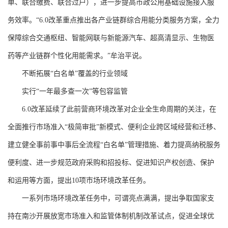
单、联合缴费、联合过户），进一步提高市政公用基础设施接入服
务效率。“6.0改革重点推出各产业链群综合用能分类服务方案，全力
保障综合交通枢纽、智能网联与新能源汽车、超高清显示、生物医
药等产业链群个性化用能需求。”牟治平说。
不断拓展“白名单”覆盖的行业领域
实行“一年最多查一次”等包容监管
6.0改革延续了此前营商环境改革对企业全生命周期的关注，在
全面推行市场准入“极简审批”新模式、便利企业跨区域经营和迁移、
建立健全事前事中事后全流程“白名单”管理措施、着力提高纳税服务
便利度、进一步规范政府采购和招投标、促进知识产权创造、保护
和运用等方面，提出10项市场环境改革任务。
一系列市场环境改革任务中，可谓亮点满满，提出争取国家支
持在南沙开展放宽市场准入和监管体制机制改革试点，促进全球优