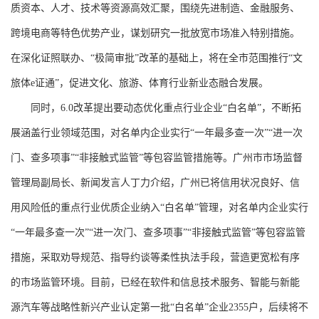
质资本、人才、技术等资源高效汇聚，围绕先进制造、金融服务、
跨境电商等特色优势产业，谋划研究一批放宽市场准入特别措施。
在深化证照联办、“极简审批”改革的基础上，将在全市范围推行“文
旅体e证通”，促进文化、旅游、体育行业新业态融合发展。
同时，6.0改革提出要动态优化重点行业企业“白名单”，不断拓
展涵盖行业领域范围，对名单内企业实行“一年最多查一次”“进一次
门、查多项事”“非接触式监管”等包容监管措施等。广州市市场监督
管理局副局长、新闻发言人丁力介绍，广州已将信用状况良好、信
用风险低的重点行业优质企业纳入“白名单”管理，对名单内企业实行
“一年最多查一次”“进一次门、查多项事”“非接触式监管”等包容监管
措施，采取劝导规范、指导约谈等柔性执法手段，营造更宽松有序
的市场监管环境。目前，已经在软件和信息技术服务、智能与新能
源汽车等战略性新兴产业认定第一批“白名单”企业2355户，后续将不