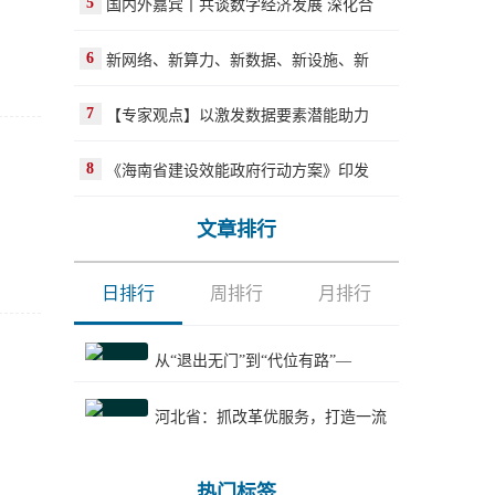
5
国内外嘉宾丨共谈数字经济发展 深化合
6
新网络、新算力、新数据、新设施、新
7
【专家观点】以激发数据要素潜能助力
8
《海南省建设效能政府行动方案》印发
文章排行
日排行
周排行
月排行
从“退出无门”到“代位有路”—
河北省：抓改革优服务，打造一流
热门标签