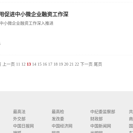
用促进中小微企业融资工作深
中小微企业融资工作深入推进
5
页
上一页
11
12
13
14
15
16
17
18
19
20
21
22
下一页
尾页
最高法
最高检
中纪委监察部
共
外交部
发改委
财政部
商
中国日报网
中国经济网
中国新闻网
国