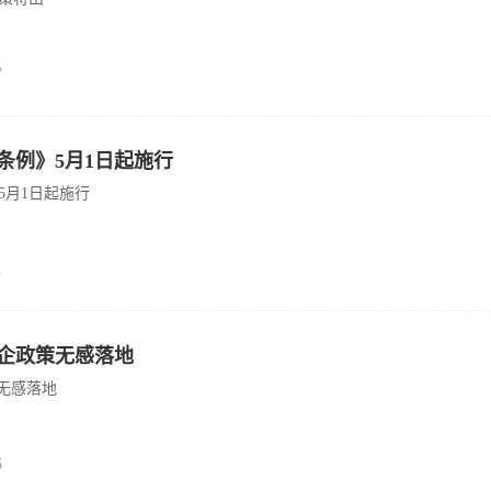
7
条例》5月1日起施行
5月1日起施行
1
惠企政策无感落地
无感落地
6