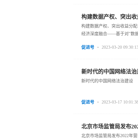
构建数据产权、突出收
构建数据产权、突出收益分配
数字经济和实体经济深
经济深度融合——基于对”数
条”的解读
促进号
2023-03-20 09:30:1
•
新时代的中国网络法治
新时代的中国网络法治建设
促进号
2023-03-17 10:01:3
•
北京市场监管局发布20
北京市场监管局发布2022年