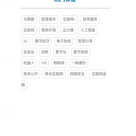
大数据
智慧城市
互联网+
政务服务
互联网
营商环境
云计算
人工智能
5G
数字经济
电子政务
智慧分享
信息化
创新
数字化
数字政府
机器人
VR
物联网
一网通办
政务公开
移动互联网
网络安全
互联网金
融