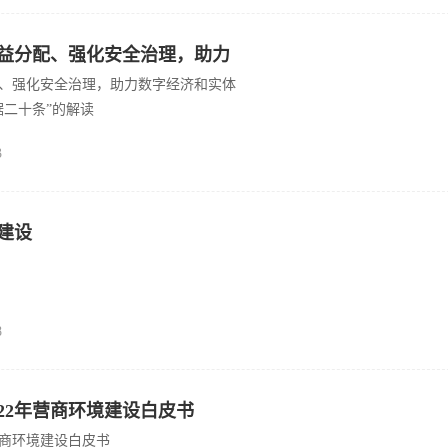
益分配、强化安全治理，助力
、强化安全治理，助力数字经济和实体
度融合——基于对”数据二十
据二十条”的解读
3
建设
8
22年营商环境建设白皮书
营商环境建设白皮书