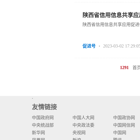
陕西省信用信息共享应
陕西省信用信息共享应用促进
入推进
促进号
2023-03-02 17:29:0
•
1291
首
`
友情链接
中国政府网
中国人大网
中国政协网
中央统战部
中央政法委
中国网信网
新华网
央视网
中国网