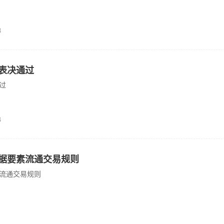
8
表决通过
过
3
据要素流通交易规则
流通交易规则
1