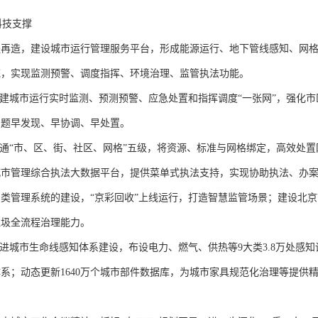
科技支撑
造，建设城市运行管理服务平台，形成能源运行、地下管线感知、网格
统，实现监测预警、调度指挥、环境治理、监管执法功能。
城市运行实时监测、预测预警、应急处置和指挥调度“一张网”，强化市
问题早发现、早协调、早处置。
“市、区、街、社区、网格”五级，将资源、标准与网格绑定，高效处置
城市管理综合执法大数据平台，提供菜单式执法支持，实现协助执法、办
类管理系统的建设，“京彩回收”上线运行，打造智慧监管场景；建设北京
垃圾全流程治理能力。
城市生命线感知体系建设，布设电力、燃气、供热等9大类3.8万处感知
系；动态更新1640万个城市部件数据库，为城市家具规范化治理等提供