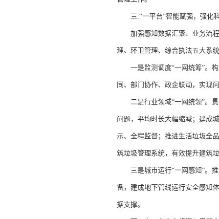
三.“一平台”智能赋强，强化
加强感知数据汇聚、业务流程再
理、环卫管理、综合执法五大系
一是监测调度“一网统筹”。构建
同、部门协作、政企联动，实现
二是行业领域“一网统领”。贯通
问题，平均时长大幅缩减；建成
示、全程监督；推进生活垃圾全品
筑垃圾管理系统，有效提升建筑
三是城市运行“一网感知”。推进
备，建成地下管线运行安全感知体
据支撑。