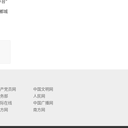
台”
都城
产党员网
中国文明网
务部
人民网
际在线
中国广播网
方网
南方网