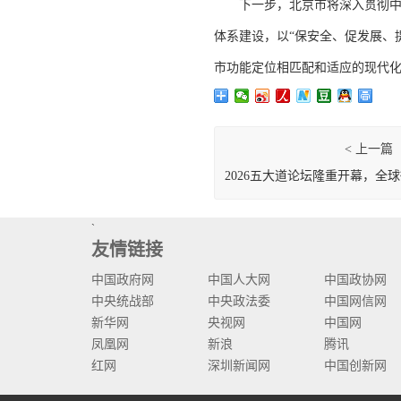
下一步，北京市将深入贯彻中央城
体系建设，以“保安全、促发展、
市功能定位相匹配和适应的现代化
< 上一篇
2026五大道论坛隆重开幕，全
席为天津颁发2024-2025年
`
和证书
友情链接
中国政府网
中国人大网
中国政协网
中央统战部
中央政法委
中国网信网
新华网
央视网
中国网
凤凰网
新浪
腾讯
红网
深圳新闻网
中国创新网