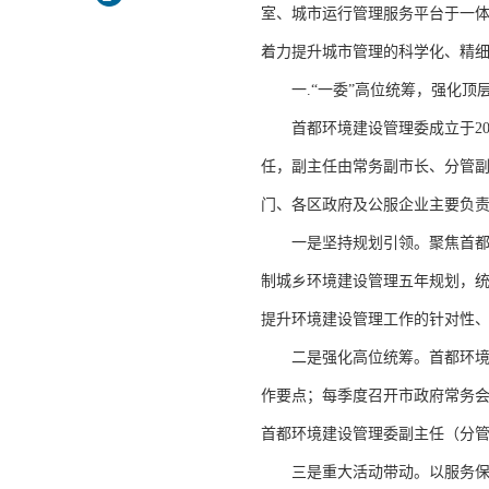
室、城市运行管理服务平台于一体
着力提升城市管理的科学化、精
一.“一委”高位统筹，强化顶
首都环境建设管理委成立于201
任，副主任由常务副市长、分管副
门、各区政府及公服企业主要负
一是坚持规划引领。聚焦首都城
制城乡环境建设管理五年规划，
提升环境建设管理工作的针对性、
二是强化高位统筹。首都环境建
作要点；每季度召开市政府常务
首都环境建设管理委副主任（分
三是重大活动带动。以服务保障