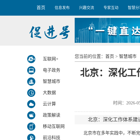
首页
信息发布
兴趣交流
专家互动
智慧分
您当前的位置：
首页
>
智慧城市
互联网+
北京：深化工
电子政务
智慧城市
大数据
时间：2026-
云计算
政策解读
北京：深化工作体系建
移动互联网
北京市在多年实践中，不断完善
前沿科技